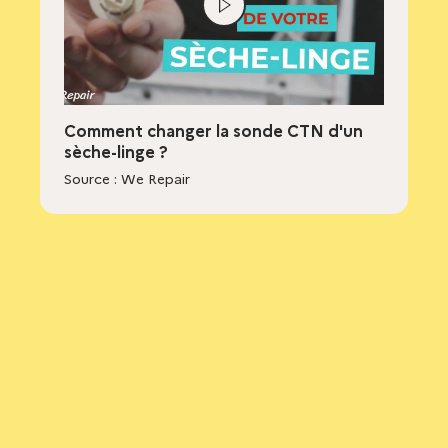
Lire
la
vidéo
Comment changer la sonde CTN d'un
sèche-linge ?
Source : We Repair