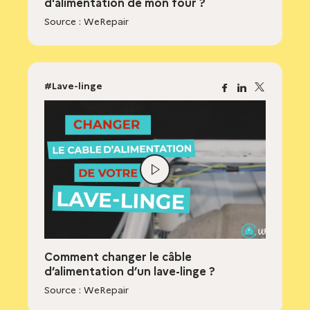
d'alimentation de mon four ?
Source : WeRepair
#Lave-linge
Facebook
Linkedin
X
Lire
la
vidéo
Comment changer le câble
d’alimentation d’un lave-linge ?
Source : WeRepair