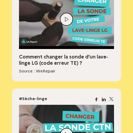
Lire
la
vidéo
Comment changer la sonde d’un lave-
linge LG (code erreur TE) ?
Source : WeRepair
#Sèche-linge
Facebook
Linkedin
X