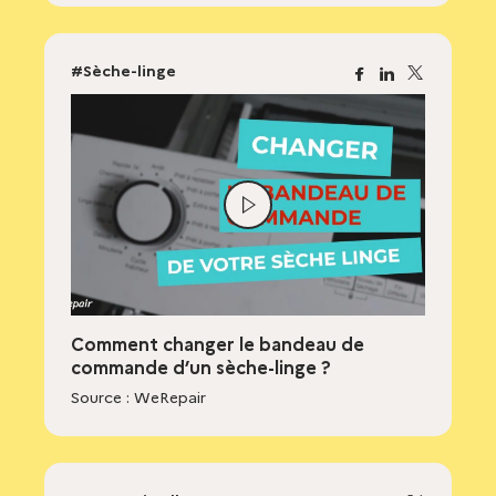
#Sèche-linge
Facebook
Linkedin
X
Lire
la
vidéo
Comment changer le bandeau de
commande d’un sèche-linge ?
Source : WeRepair