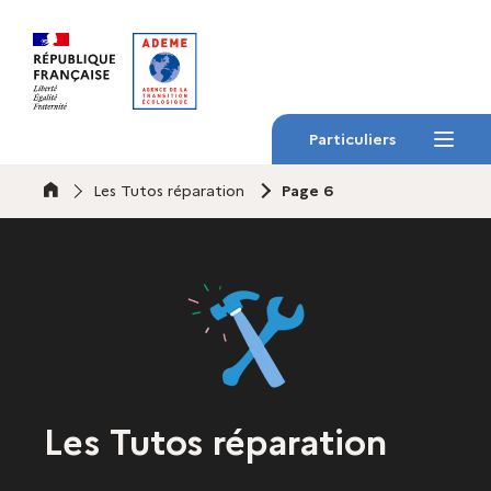
Gestion des cookies
Particuliers
Menu
Accueil
Les Tutos réparation
Page 6
Les Tutos réparation