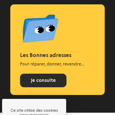
Les Bonnes adresses
Pour réparer, donner, revendre...
Je consulte
Ce site utilise des cookies