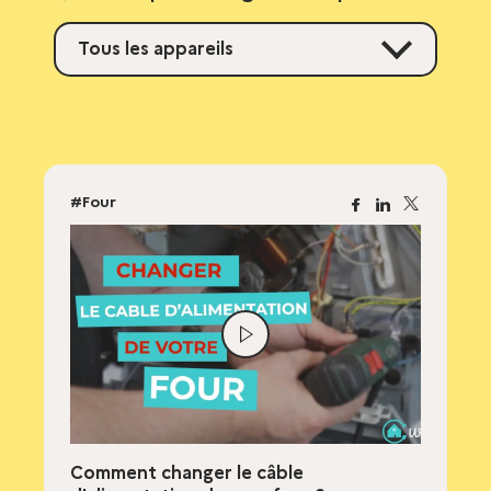
Tous les appareils
#Four
Facebook
Linkedin
X
Lire
la
vidéo
Comment changer le câble