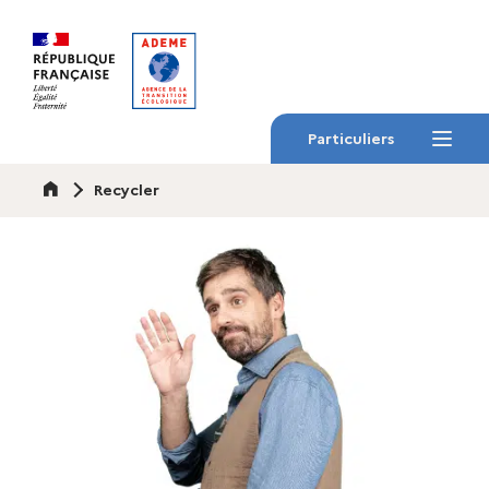
Gestion des cookies
Particuliers
Menu
Accueil
Recycler