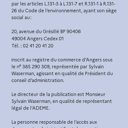
par les articles L.131-3 à L.131-7 et R.131-1 à R.131-
26 du Code de l’environnement, ayant son siège
social au :
20, avenue du Grésillé BP 90406
49004 Angers Cedex 01
Tél. : 02 41 20 41 20
inscrit au registre du commerce d’Angers sous
le n° 385 290 309, représentée par Sylvain
Waserman, agissant en qualité de Président du
conseil d’administration.
Le directeur de la publication est Monsieur
Sylvain Waserman, en qualité de représentant
légal de l’ADEME.
La personne responsable de l’accès aux