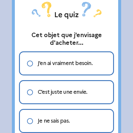
Le quiz
Cet objet que j'envisage
d'acheter...
J'en ai vraiment besoin.
C'est juste une envie.
Je ne sais pas.