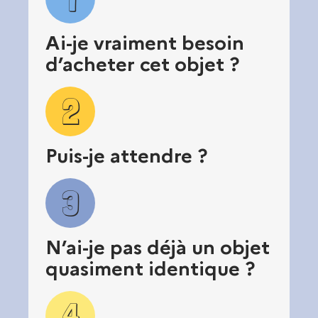
Ai-je vraiment besoin
d’acheter cet objet ?
2
Puis-je attendre ?
3
N’ai-je pas déjà un objet
quasiment identique ?
4