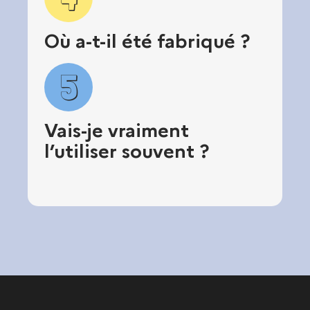
Où a-t-il été fabriqué ?
5
Vais-je vraiment
l’utiliser souvent ?