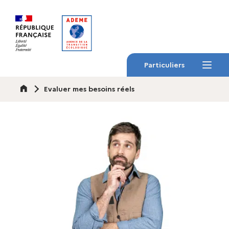
Gestion des cookies
Particuliers
Menu
Accueil
Evaluer mes besoins réels