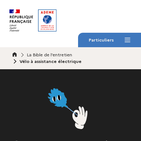
Gestion des cookies
Particuliers
Menu
Accueil
La Bible de l’entretien
Vélo à assistance électrique