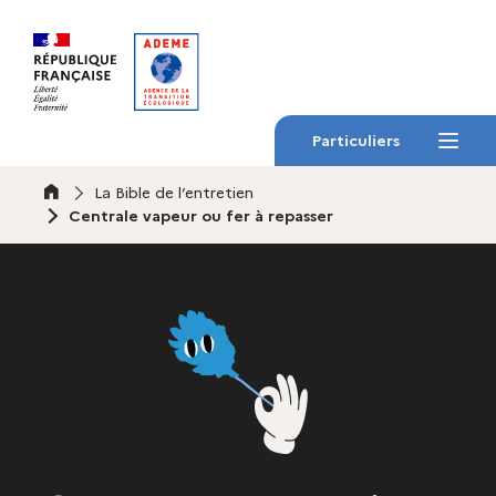
Gestion des cookies
Particuliers
Menu
Accueil
La Bible de l’entretien
Centrale vapeur ou fer à repasser