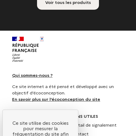
Voir tous les produits
Qui sommes-nous ?
Ce site internet a été pensé et développé avec un
objectif d’écoconception.
En savoir plus sur l’écoconception du site
SUIVEZ-NOUS
LIENS UTILES
Ce site utilise des cookies
X
Portail de signalement
pour mesurer la
Linkedin
Contact
fréquentation du site afin