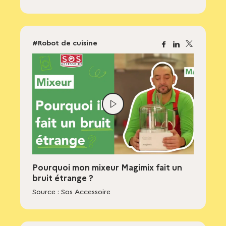
#Robot de cuisine
Facebook
Linkedin
X
Lire
la
vidéo
Pourquoi mon mixeur Magimix fait un
bruit étrange ?
Source : Sos Accessoire