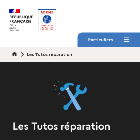
Gestion des cookies
Particuliers
Menu
Accueil
Les Tutos réparation
Les Tutos réparation