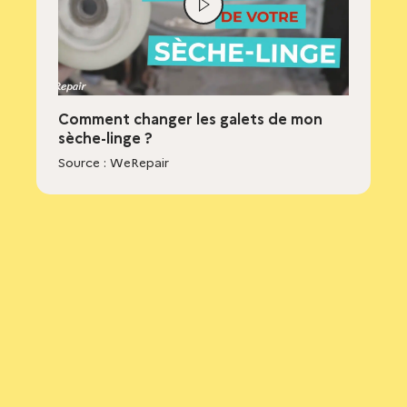
Lire
la
vidéo
Comment changer les galets de mon
sèche-linge ?
Source : WeRepair