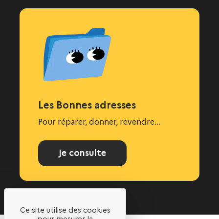
Les Bonnes adresses
Pour réparer, donner, revendre...
Je consulte
Ce site utilise des cookies