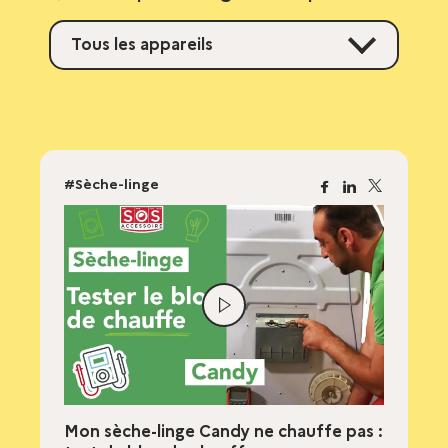
Tous les appareils
#Sèche-linge
Facebook
Linkedin
X
Lire
la
vidéo
Mon sèche-linge Candy ne chauffe pas :