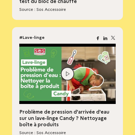
test du bloc de chauffe
Source : Sos Accessoire
#Lave-linge
Facebook
Linkedin
X
Lire
la
vidéo
Problème de pression d'arrivée d'eau
sur un lave-linge Candy ? Nettoyage
boîte à produits
Source : Sos Accessoire