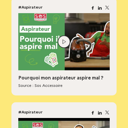
#Aspirateur
Facebook
Linkedin
X
Lire
la
vidéo
Pourquoi mon aspirateur aspire mal ?
Source : Sos Accessoire
#Aspirateur
Facebook
Linkedin
X