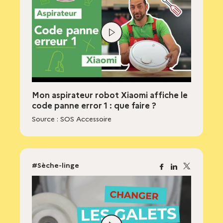
Lire
la
vidéo
Mon aspirateur robot Xiaomi affiche le
code panne error 1 : que faire ?
Source : SOS Accessoire
#Sèche-linge
Facebook
Linkedin
X