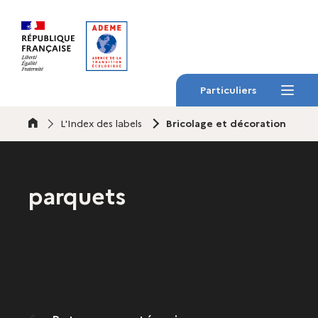
Gestion des cookies
Particuliers
Menu
Accueil
L'Index des labels
Bricolage et décoration
parquets