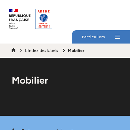
Gestion des cookies
Particuliers
Menu
Accueil
L'Index des labels
Mobilier
Mobilier