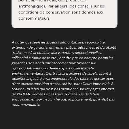
perméabilité à l'eau, des propriétés
antifongiques. Par ailleurs, des conseils sur les
conditions de conservation sont donnés aux
consommateurs.
A noter que seuls les aspects démontabilité, réparabilité,
extension de garantie, entretien, pièces détachées et durabilité
(résistance à la couleur, aux variations dimensionnelles,
efficacité à faible dose etc.) ont été pris en compte parmi les
garanties des labels environnementaux figurant sur
agirpourlatransition.ademe.fr/particuliers/labels-
environnementaux
.
Ces travaux d’analyse de labels, visant à
qualifier la qualité environnementale des biens et des services,
n’ont aucune ambition d’exhaustivité, par ailleurs impossible à
réaliser. Un label qui n’est pas mentionné sur les pages internet
de l’ADEME dédiées à ces travaux d’analyse de labels
environnementaux ne signifie pas, implicitement, qu’il n’est pas
recommandable.