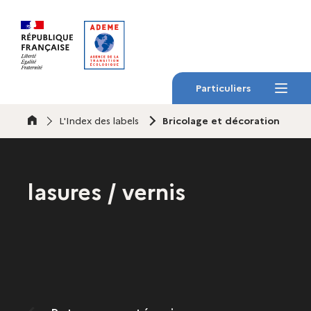
Gestion des cookies
Particuliers
Menu
Accueil
L'Index des labels
Bricolage et décoration
lasures / vernis