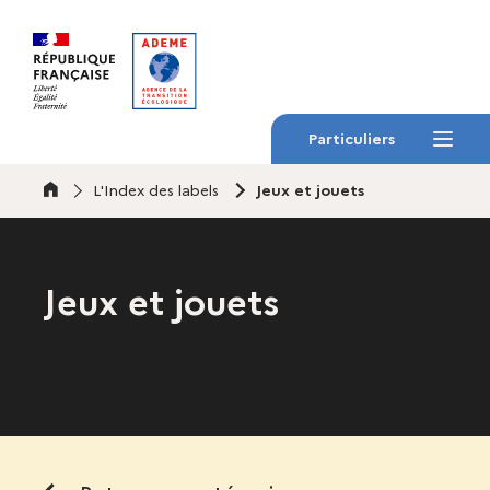
Gestion des cookies
Particuliers
Menu
Accueil
L'Index des labels
Jeux et jouets
Jeux et jouets